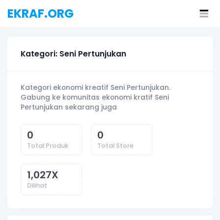
EKRAF.ORG
Kategori: Seni Pertunjukan
Kategori ekonomi kreatif Seni Pertunjukan.
Gabung ke komunitas ekonomi kratif Seni
Pertunjukan sekarang juga
0
0
Total Produk
Total Store
1,027
X
Dilihat