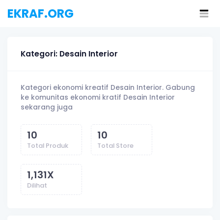
EKRAF.ORG
Kategori: Desain Interior
Kategori ekonomi kreatif Desain Interior. Gabung
ke komunitas ekonomi kratif Desain Interior
sekarang juga
10
10
Total Produk
Total Store
1,131
X
Dilihat